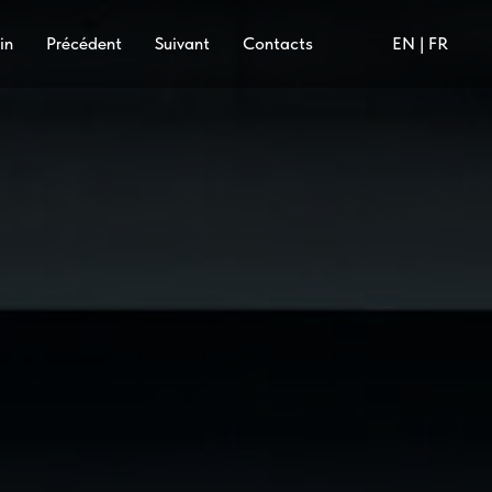
in
Précédent
Suivant
Contacts
⠀
EN | FR