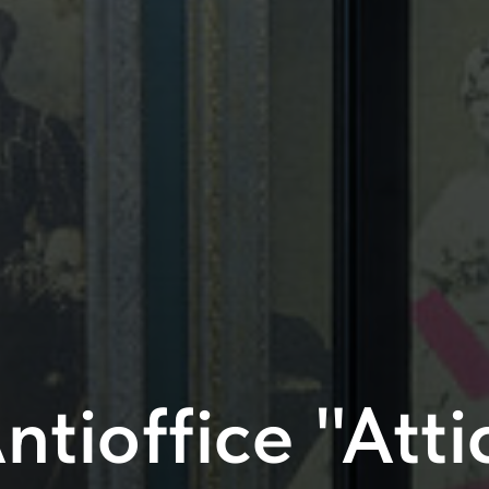
ntioffice "Atti